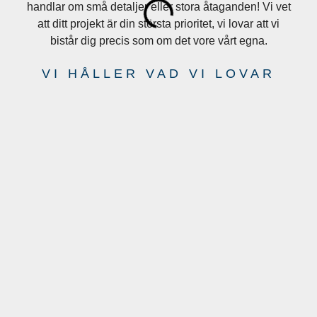
handlar om små detaljer eller stora åtaganden! Vi vet
att ditt projekt är din största prioritet, vi lovar att vi
bistår dig precis som om det vore vårt egna.
VI HÅLLER VAD VI LOVAR