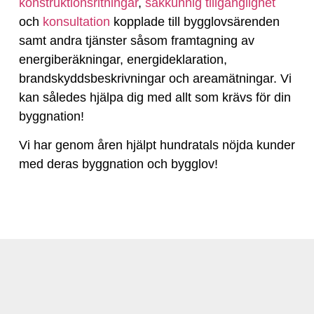
konstruktionsritningar
,
sakkunnig tillgänglighet
och
konsultation
kopplade till bygglovsärenden
samt andra tjänster såsom framtagning av
energiberäkningar, energideklaration,
brandskyddsbeskrivningar och areamätningar. Vi
kan således hjälpa dig med allt som krävs för din
byggnation!
Vi har genom åren hjälpt hundratals nöjda kunder
med deras byggnation och bygglov!