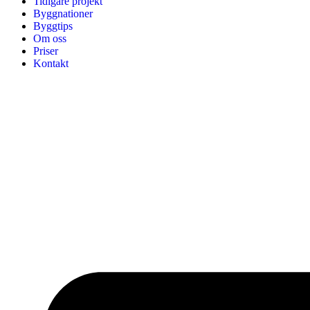
Tidigare projekt
Byggnationer
Byggtips
Om oss
Priser
Kontakt