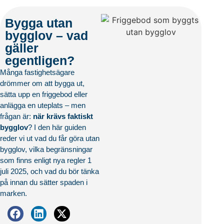
Bygga utan
bygglov – vad
gäller
egentligen?
Många fastighetsägare
drömmer om att bygga ut,
sätta upp en friggebod eller
anlägga en uteplats – men
frågan är:
när krävs faktiskt
bygglov
? I den här guiden
reder vi ut vad du får göra utan
bygglov, vilka begränsningar
som finns enligt nya regler 1
juli 2025, och vad du bör tänka
på innan du sätter spaden i
marken.