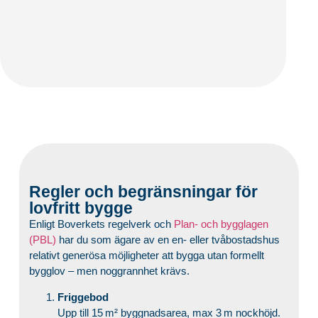
Regler och begränsningar för
lovfritt bygge
Enligt Boverkets regelverk och
Plan- och bygglagen
(PBL)
har du som ägare av en en- eller tvåbostadshus
relativt generösa möjligheter att bygga utan formellt
bygglov – men noggrannhet krävs.
Friggebod
Upp till 15 m² byggnadsarea, max 3 m nockhöjd.