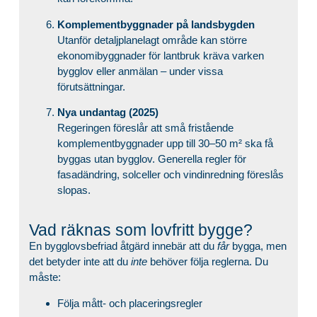
Komplementbyggnader på landsbygden
Utanför detaljplanelagt område kan större
ekonomibyggnader för lantbruk kräva varken
bygglov eller anmälan – under vissa
förutsättningar.
Nya undantag (2025)
Regeringen föreslår att små fristående
komplementbyggnader upp till 30–50
m² ska få
byggas utan bygglov. Generella regler för
fasadändring, solceller och vindinredning föreslås
slopas.
Vad räknas som lovfritt bygge?
En bygglovsbefriad åtgärd innebär att du
får
bygga, men
det betyder inte att du
inte
behöver följa reglerna. Du
måste:
Följa mått- och placeringsregler