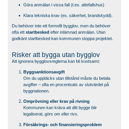
Göra anmälan i vissa fall (t.ex. attefallshus)
Klara tekniska krav (ex. säkerhet, brandskydd).
Du behöver inte ett formellt bygglov, men du behöver
ofta ett
startbesked
efter inlämnad anmälan. Utan
godkänt startbesked kan kommunen stoppa projektet.
Risker att bygga utan bygglov
Att ignorera bygglovsreglerna kan bli kostsamt:
Byggsanktionsavgift
Om du upptäcks utan tillstånd måste du betala
avgifter – ofta en procentsats av slutvärdet på
byggnationen.
Omprövning eller krav på rivning
Kommunen kan kräva att ditt bygge blir
legaliserat, görs om eller rivs.
Försäkrings- och finansieringsproblem