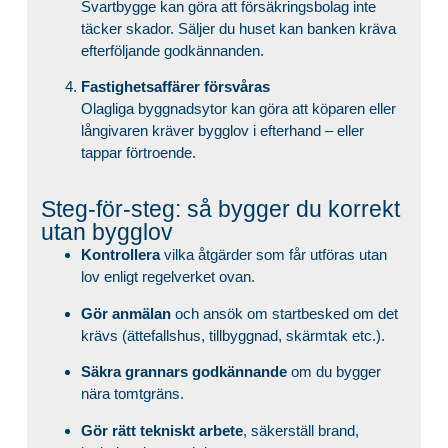
Svartbygge kan göra att försäkringsbolag inte
täcker skador. Säljer du huset kan banken kräva
efterföljande godkännanden.
Fastighetsaffärer försvåras
Olagliga byggnadsytor kan göra att köparen eller
långivaren kräver bygglov i efterhand – eller
tappar förtroende.
Steg-för-steg: så bygger du korrekt
utan bygglov
Kontrollera
vilka åtgärder som får utföras utan
lov enligt regelverket ovan.
Gör anmälan
och ansök om startbesked om det
krävs (ättefallshus, tillbyggnad, skärmtak etc.).
Säkra grannars godkännande
om du bygger
nära tomtgräns.
Gör rätt tekniskt arbete
, säkerställ brand,