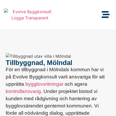
Tillbyggnad, Mölndal
För en tillbyggnad i Mölndals kommun har vi
på Evolve Byggkonsult varit ansvariga för att
upprätta
bygglovsritningar
och agera
kontrollansvarig
. Under projektet bistod vi
kunden med rådgivning och hantering av
bygglovsärendet gentemot kommunen. Vi
förde all nödvändig dialog, upprättade